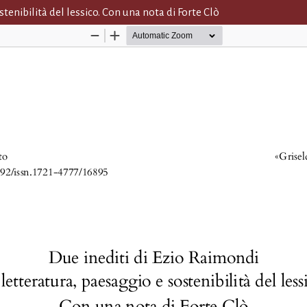
tenibilità del lessico. Con una nota di Forte Clò