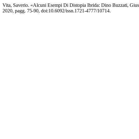
Vita, Saverio. «Alcuni Esempi Di Distopia Ibrida: Dino Buzzati, Giu
2020, pagg. 75-90, doi:10.6092/issn.1721-4777/10714.