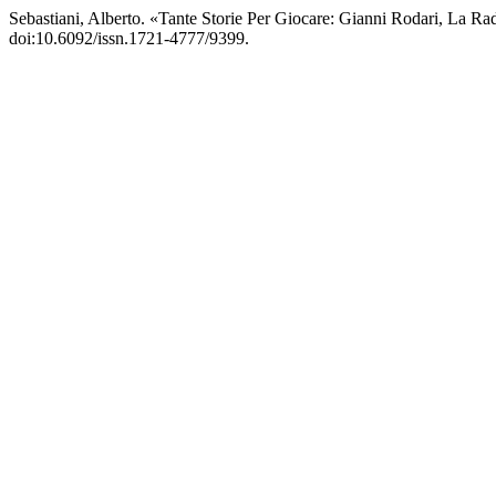
Sebastiani, Alberto. «Tante Storie Per Giocare: Gianni Rodari, La Rad
doi:10.6092/issn.1721-4777/9399.