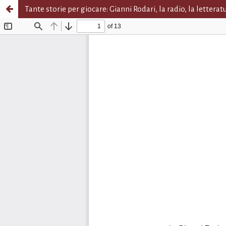
Tante storie per giocare: Gianni Rodari, la radio, la letterat