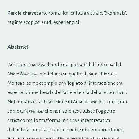
Parole chiave:
arte romanica, cultura visuale, ‘ékphrasis’,
regime scopico, studi esperienziali
Abstract
L’articolo analizza il ruolo del portale dell’abbazia del
Nome della rosa
, modellato su quello di Saint-Pierre a
Moissac, come esempio privilegiato di intersezione tra
esperienza medievale dell’arte e teoria della letteratura.
Nel romanzo, la descrizione di Adso da Melk si configura
come un’
ékphrasis
che non solo restituisce l’oggetto
artistico ma lo trasforma in chiave interpretativa
dell’intera vicenda. Il portale non è un semplice sfondo,
bensì uno snodo semantico e narrativo che orienta la