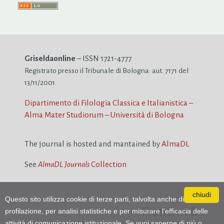
Griseldaonline
– ISSN 1721-4777
Registrato presso il Tribunale di Bologna: aut. 7171 del
13/11/2001
Dipartimento di Filologia Classica e Italianistica –
Alma Mater Studiorum – Università di Bologna
The journal is hosted and mantained by
AlmaDL
See
AlmaDL Journals
Collection
chiudi
Questo sito utilizza cookie di terze parti, talvolta anche di
profilazione, per analisi statistiche e per misurare l'efficacia delle
attività di comunicazione istituzionale. Se vuoi saperne di più o