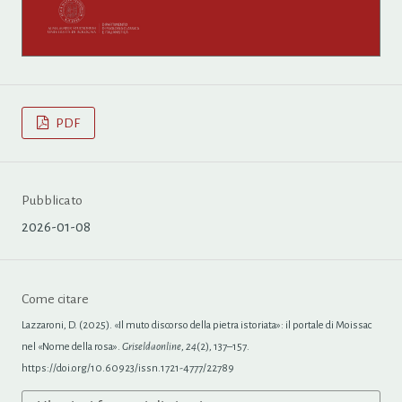
PDF
Pubblicato
2026-01-08
Come citare
Lazzaroni, D. (2025). «Il muto discorso della pietra istoriata»: il portale di Moissac
nel «Nome della rosa».
Griseldaonline
,
24
(2), 137–157.
https://doi.org/10.60923/issn.1721-4777/22789