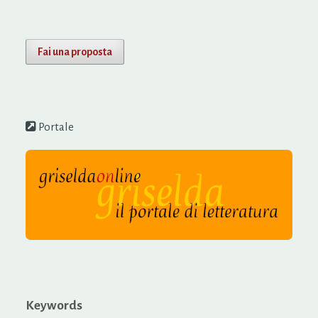
Fai una proposta
Portale
Keywords